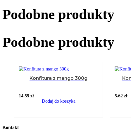
Podobne produkty
Podobne produkty
Konfitura z mango 300g
Kon
14.55
zł
5.62
zł
Dodaj do koszyka
Kontakt