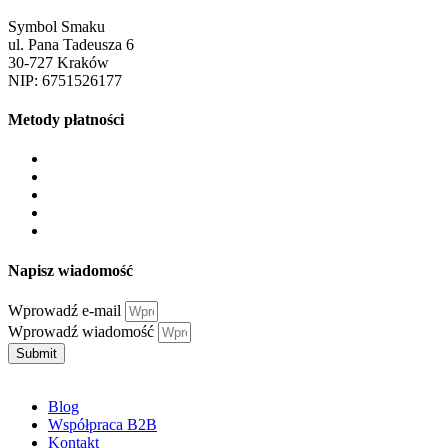
Symbol Smaku
ul. Pana Tadeusza 6
30-727 Kraków
NIP: 6751526177
Metody płatności
Napisz wiadomość
Wprowadź e-mail
Wprowadź wiadomość
Submit
Blog
Współpraca B2B
Kontakt