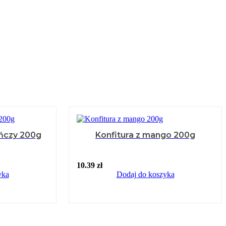
ańczy 200g
Konfitura z mango 200g
10.39
zł
yka
Dodaj do koszyka