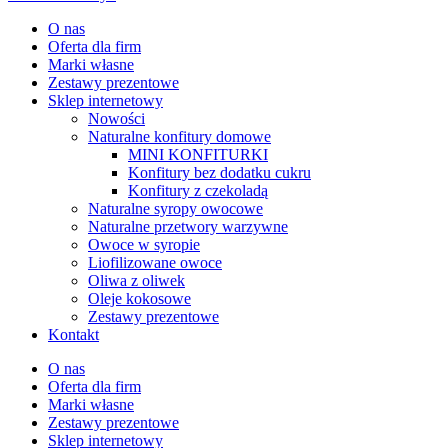
O nas
Oferta dla firm
Marki własne
Zestawy prezentowe
Sklep internetowy
Nowości
Naturalne konfitury domowe
MINI KONFITURKI
Konfitury bez dodatku cukru
Konfitury z czekoladą
Naturalne syropy owocowe
Naturalne przetwory warzywne
Owoce w syropie
Liofilizowane owoce
Oliwa z oliwek
Oleje kokosowe
Zestawy prezentowe
Kontakt
O nas
Oferta dla firm
Marki własne
Zestawy prezentowe
Sklep internetowy