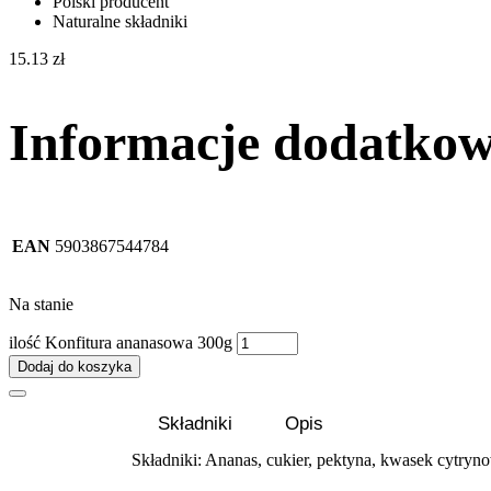
Polski producent
Naturalne składniki
15.13
zł
Informacje dodatko
EAN
5903867544784
Na stanie
ilość Konfitura ananasowa 300g
Dodaj do koszyka
Składniki
Opis
Składniki: Ananas, cukier, pektyna, kwasek cytryn