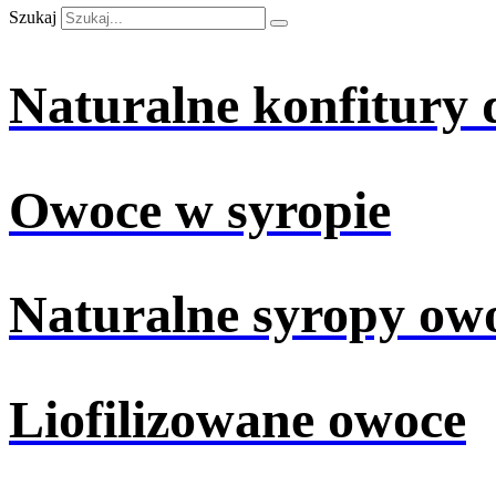
Szukaj
Naturalne konfitury
Owoce w syropie
Naturalne syropy ow
Liofilizowane owoce