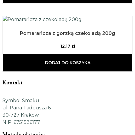
Pomarańcza z gorzką czekoladą 200g
12.17
zł
DODAJ DO KOSZYKA
Kontakt
Symbol Smaku
ul. Pana Tadeusza 6
30-727 Kraków
NIP: 6751526177
Metody płatności