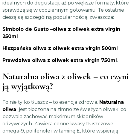
idealnych do degustacji, aż po większe formaty, które
sprawdzą się w codziennym gotowaniu. Te ostatnie
cieszą się szczególną popularnością, zwłaszcza:
Simbolo de Gusto –
oliwa z oliwek extra virgin
250ml
Hiszpańska
oliwa z oliwek extra virgin 500ml
Prawdzi
wa
oliwa z oliwek extra virgin 750ml
.
Naturalna oliwa z oliwek
– co czyni
ją wyjątkową?
To nie tylko tłuszcz – to esencja zdrowia.
Naturalna
oliwa
jest tłoczona na zimno ze świeżych oliwek, co
pozwala zachować maksimum składników
odżywczych. Zawiera cenne kwasy tłuszczowe
omega-9, polifenole i witaminę E, które wspierają