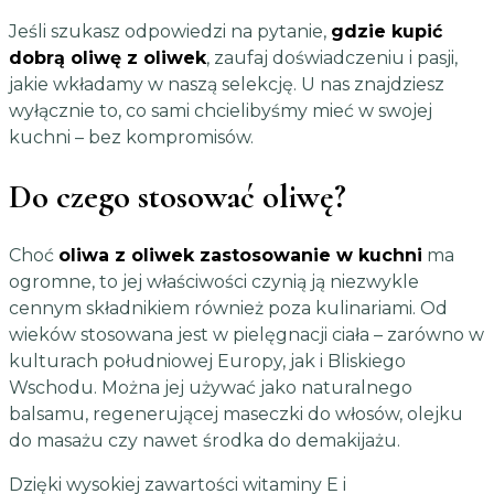
Jeśli szukasz odpowiedzi na pytanie,
gdzie kupić
dobrą oliwę z oliwek
, zaufaj doświadczeniu i pasji,
jakie wkładamy w naszą selekcję. U nas znajdziesz
wyłącznie to, co sami chcielibyśmy mieć w swojej
kuchni – bez kompromisów.
Do czego stosować oliwę?
Choć
oliwa z oliwek zastosowanie w kuchni
ma
ogromne, to jej właściwości czynią ją niezwykle
cennym składnikiem również poza kulinariami. Od
wieków stosowana jest w pielęgnacji ciała – zarówno w
kulturach południowej Europy, jak i Bliskiego
Wschodu. Można jej używać jako naturalnego
balsamu, regenerującej maseczki do włosów, olejku
do masażu czy nawet środka do demakijażu.
Dzięki wysokiej zawartości witaminy E i