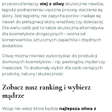
przeciwutleniaczy
olej z oliwy
skutecznie nawilża,
łagodzi podrażnienia i opóźnia procesy starzenia się
skóry. Jest łagodny, nie zapycha porów i nadaje się
nawet do pielęgnacji skóry wrażliwej czy dziecięcej.
Dla wielu osób jest to także skuteczna alternatywa
dla kosmetyków drogeryjnych – wolna od
konserwantów, sztucznych zapachów i zbędnych
dodatków.
Oliwę można również wykorzystać do produkcji
domowych kosmetyków – np. peelingów, mydeł czy
maseczek. To doskonały wybór dla osób ceniących
prostotę, naturę i skuteczność.
Zobacz nasz ranking i wybierz
mądrze
Wciąż nie wiesz która będzie
najlepsza oliwa z