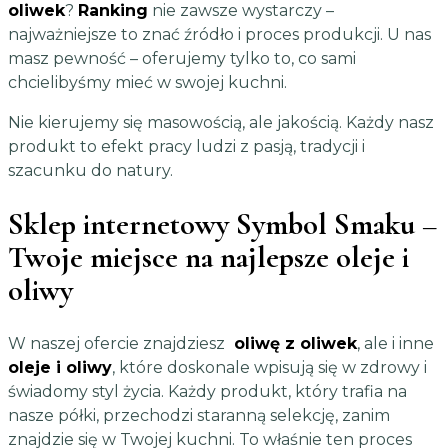
oliwek
?
Ranking
nie zawsze wystarczy –
najważniejsze to znać źródło i proces produkcji. U nas
masz pewność – oferujemy tylko to, co sami
chcielibyśmy mieć w swojej kuchni.
Nie kierujemy się masowością, ale jakością. Każdy nasz
produkt to efekt pracy ludzi z pasją, tradycji i
szacunku do natury.
Sklep internetowy Symbol Smaku –
Twoje miejsce na najlepsze oleje i
oliwy
W naszej ofercie znajdziesz
oliwę z oliwek
, ale i inne
oleje i oliwy
, które doskonale wpisują się w zdrowy i
świadomy styl życia. Każdy produkt, który trafia na
nasze półki, przechodzi staranną selekcję, zanim
znajdzie się w Twojej kuchni. To właśnie ten proces