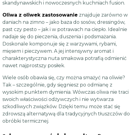
skandynawskich i nowoczesnych kuchniach fusion.
Oliwa z oliwek zastosowanie
znajduje zarówno w
daniach na zimno – jako baza do sosów, dressingów,
past czy pesto – jak i w potrawach na ciepło. Idealnie
nadaje się do pieczenia, duszenia i podsmażania.
Doskonale komponuje się z warzywami, rybami,
mięsem i pieczywem. A jej intensywny aromat i
charakterystyczna nuta smakowa potrafią odmienić
nawet najprostszy posiłek.
Wiele osób obawia się, czy można smażyć na oliwie?
Tak – szczególnie, gdy sięgniesz po odmianę z
wysokim punktem dymienia. Wówczas oliwa nie traci
swoich właściwości odżywczych i nie wytwarza
szkodliwych związków. Dzięki temu może stać się
zdrowszą alternatywą dla tradycyjnych tłuszczów do
obróbki termicznej.