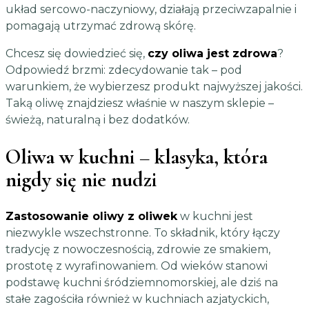
układ sercowo-naczyniowy, działają przeciwzapalnie i
pomagają utrzymać zdrową skórę.
Chcesz się dowiedzieć się,
czy oliwa jest zdrowa
?
Odpowiedź brzmi: zdecydowanie tak – pod
warunkiem, że wybierzesz produkt najwyższej jakości.
Taką oliwę znajdziesz właśnie w naszym sklepie –
świeżą, naturalną i bez dodatków.
Oliwa w kuchni – klasyka, która
nigdy się nie nudzi
Zastosowanie oliwy z oliwek
w kuchni jest
niezwykle wszechstronne. To składnik, który łączy
tradycję z nowoczesnością, zdrowie ze smakiem,
prostotę z wyrafinowaniem. Od wieków stanowi
podstawę kuchni śródziemnomorskiej, ale dziś na
stałe zagościła również w kuchniach azjatyckich,