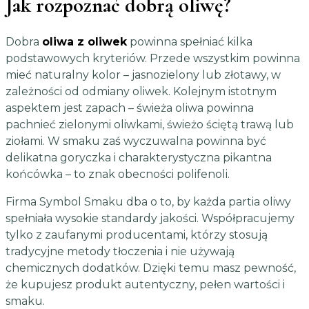
Jak rozpoznać dobrą oliwę?
Dobra
oliwa z oliwek
powinna spełniać kilka
podstawowych kryteriów. Przede wszystkim powinna
mieć naturalny kolor – jasnozielony lub złotawy, w
zależności od odmiany oliwek. Kolejnym istotnym
aspektem jest zapach – świeża oliwa powinna
pachnieć zielonymi oliwkami, świeżo ściętą trawą lub
ziołami. W smaku zaś wyczuwalna powinna być
delikatna goryczka i charakterystyczna pikantna
końcówka – to znak obecności polifenoli.
Firma Symbol Smaku dba o to, by każda partia oliwy
spełniała wysokie standardy jakości. Współpracujemy
tylko z zaufanymi producentami, którzy stosują
tradycyjne metody tłoczenia i nie używają
chemicznych dodatków. Dzięki temu masz pewność,
że kupujesz produkt autentyczny, pełen wartości i
smaku.