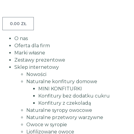
0.00
ZŁ
O nas
Oferta dla firm
Marki własne
Zestawy prezentowe
Sklep internetowy
Nowości
Naturalne konfitury domowe
MINI KONFITURKI
Konfitury bez dodatku cukru
Konfitury z czekoladą
Naturalne syropy owocowe
Naturalne przetwory warzywne
Owoce w syropie
Liofilizowane owoce