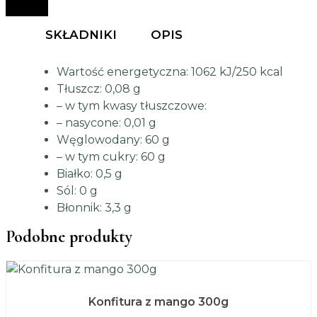
SKŁADNIKI
OPIS
Wartość energetyczna: 1062 kJ/250 kcal
Tłuszcz: 0,08 g
– w tym kwasy tłuszczowe:
– nasycone: 0,01 g
Węglowodany: 60 g
– w tym cukry: 60 g
Białko: 0,5 g
Sól: 0 g
Błonnik: 3,3 g
Podobne produkty
Konfitura z mango 300g