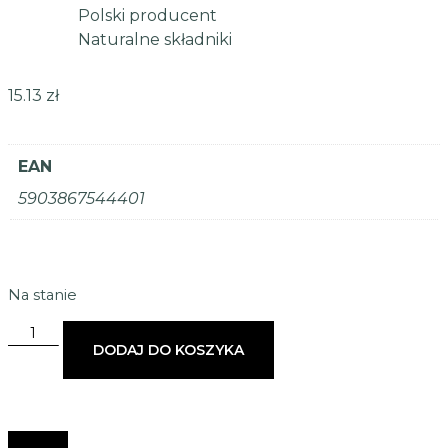
Polski producent
Naturalne składniki
15.13
zł
EAN
5903867544401
Na stanie
DODAJ DO KOSZYKA