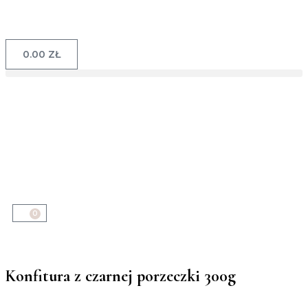
0.00
ZŁ
0
Konfitura z czarnej porzeczki 300g