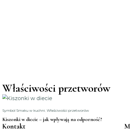
Właściwości przetworów
Symbol Smaku w kuchni
,
Właściwości przetworów
Kiszonki w diecie – jak wpływają na odporność?
Kontakt
M