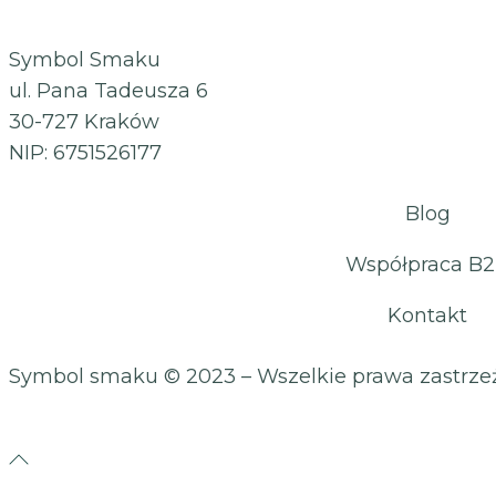
Symbol Smaku
ul. Pana Tadeusza 6
30-727 Kraków
NIP: 6751526177
Blog
Współpraca B
Kontakt
Symbol smaku
© 2023 – Wszelkie prawa zastrze