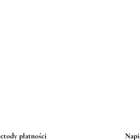
etody płatności
Napi