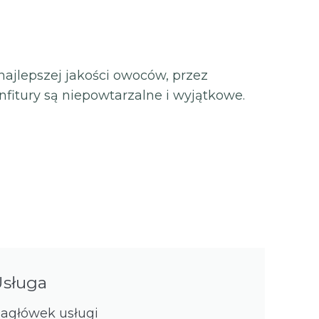
najlepszej jakości owoców, przez
nfitury są niepowtarzalne i wyjątkowe.
Usługa
agłówek usługi