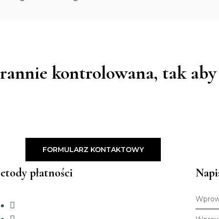
tarannie kontrolowana, tak ab
FORMULARZ KONTAKTOWY
etody płatności
Napi