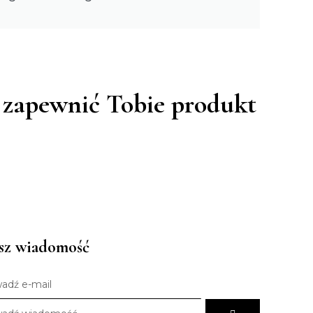
y zapewnić Tobie produkt
sz wiadomość