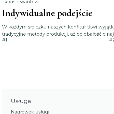
konserwantów.
Indywidualne podejście
W każdym słoiczku naszych konfitur tkwi wyjątk
tradycyjne metody produkcji, aż po dbałość o naj
#1
#
Usługa
Nagłówek usługi