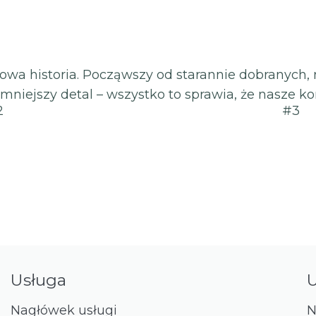
owa historia. Począwszy od starannie dobranych, 
mniejszy detal – wszystko to sprawia, że nasze ko
2
#3
Usługa
Nagłówek usługi
N