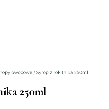
syropy owocowe
/ Syrop z rokitnika 250ml
nika 250ml