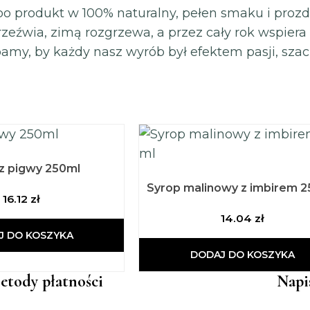
 po produkt w 100% naturalny, pełen smaku i proz
zeźwia, zimą rozgrzewa, a przez cały rok wspiera
, by każdy nasz wyrób był efektem pasji, szacunk
z pigwy 250ml
Syrop malinowy z imbirem 2
16.12
zł
14.04
zł
J DO KOSZYKA
DODAJ DO KOSZYKA
etody płatności
Napi