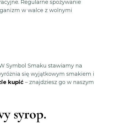
acyjne. Regularne spożywanie
rganizm w walce z wolnymi
i. W Symbol Smaku stawiamy na
wyróżnia się wyjątkowym smakiem i
zie kupić
– znajdziesz go w naszym
wy syrop.