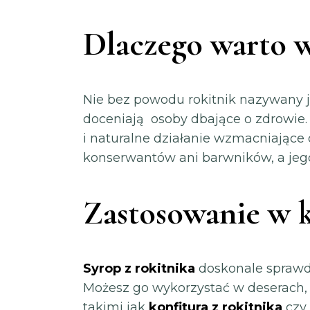
Dlaczego warto w
Nie bez powodu rokitnik nazywany j
doceniają osoby dbające o zdrowie
i naturalne działanie wzmacniając
konserwantów ani barwników, a jego
Zastosowanie w 
Syrop z rokitnika
doskonale sprawdz
Możesz go wykorzystać w deserach, 
takimi jak
konfitura z rokitnika
czy