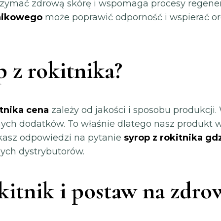
rzymać zdrową skórę i wspomaga procesy regener
tnikowego
może poprawić odporność i wspierać o
 z rokitnika?
itnika cena
zależy od jakości i sposobu produkcj
nych dodatków. To właśnie dlatego nasz produkt 
ukasz odpowiedzi na pytanie
syrop z rokitnika gd
ych dystrybutorów.
kitnik i postaw na zdro