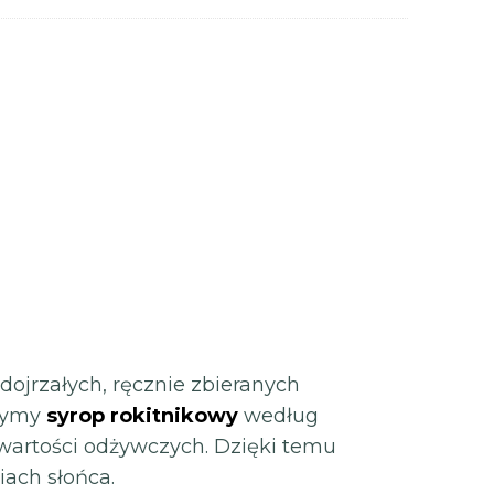
dojrzałych, ręcznie zbieranych
rzymy
syrop rokitnikowy
według
 wartości odżywczych. Dzięki temu
ach słońca.