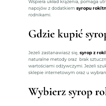
Wspiera układ krążenia, pomaga ut
napojów z dodatkiem
syropu roki
rodnikami.
Gdzie kupić syrop
Jeżeli zastanawiasz się,
syrop z rok
naturalne metody oraz brak sztucz
wartościami odżywczymi. Jeżeli sz
sklepie internetowym oraz u wybran
Wybierz syrop ro