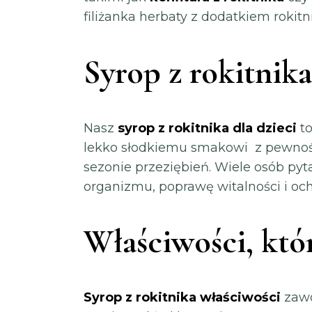
filiżanka herbaty z dodatkiem rokit
Syrop z rokitnika
Nasz
syrop z rokitnika dla dzieci
to
lekko słodkiemu smakowi z pewnoś
sezonie przeziębień. Wiele osób pyt
organizmu, poprawę witalności i oc
Właściwości, któ
Syrop z rokitnika właściwości
zawd