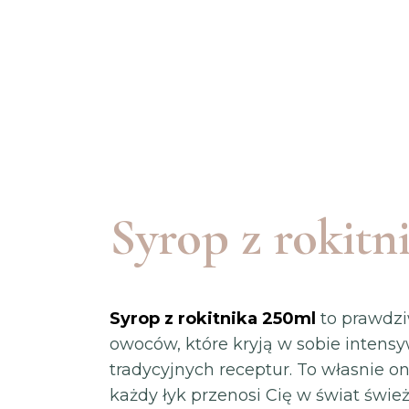
Syrop z rokitn
Syrop z rokitnika
250ml
to prawdzi
owoców, które kryją w sobie inten
tradycyjnych receptur. To własnie 
każdy łyk przenosi Cię w świat świ