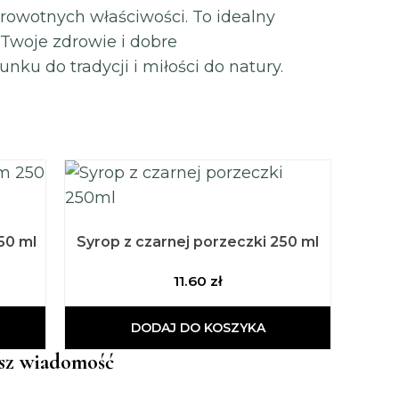
drowotnych właściwości. To idealny
 Twoje zdrowie i dobre
u do tradycji i miłości do natury.
50 ml
Syrop z czarnej porzeczki 250 ml
11.60
zł
DODAJ DO KOSZYKA
sz wiadomość