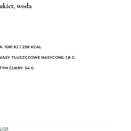
ukier, woda
1081 KJ / 258 KCAL
KWASY TŁUSZCZOWE NASYCONE: 1,8 G
TYM CUKRY: 34 G
458