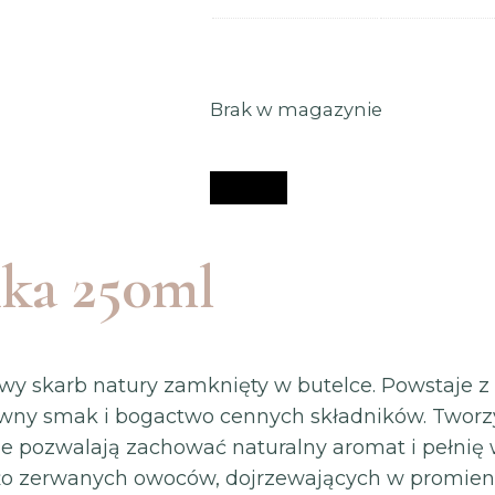
Brak w magazynie
ika 250ml
wy skarb natury zamknięty w butelce. Powstaje z 
sywny smak i bogactwo cennych składników. Two
one pozwalają zachować naturalny aromat i pełnię
eżo zerwanych owoców, dojrzewających w promieni