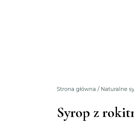
Strona główna
/
Naturalne 
Syrop z rokit