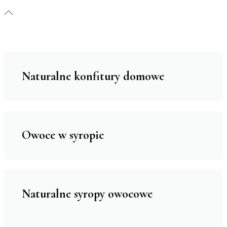
Naturalne konfitury domowe
Owoce w syropie
Naturalne syropy owocowe