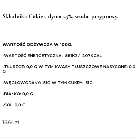
Składniki:
Cukier, dynia 25%, woda, przyprawy.
WARTOŚĆ ODŻYWCZA W 100G:
•WARTOŚĆ ENERGETYCZNA: 881KJ / 207KCAL
•TŁUSZCZ: 0,0 G W TYM KWASY TŁUSZCZOWE NASYCONE: 0,0
G
•WĘGLOWODANY: 51G W TYM CUKRY: 51G
•BIAŁKO: 0,0 G
•SÓL: 0,0 G
16.64
zł