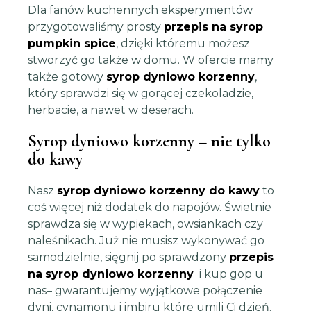
Dla fanów kuchennych eksperymentów
przygotowaliśmy prosty
przepis na syrop
pumpkin spice
, dzięki któremu możesz
stworzyć go także w domu. W ofercie mamy
także gotowy
syrop dyniowo korzenny
,
który sprawdzi się w gorącej czekoladzie,
herbacie, a nawet w deserach.
Syrop dyniowo korzenny – nie tylko
do kawy
Nasz
syrop dyniowo korzenny do kawy
to
coś więcej niż dodatek do napojów. Świetnie
sprawdza się w wypiekach, owsiankach czy
naleśnikach. Już nie musisz wykonywać go
samodzielnie, sięgnij po sprawdzony
przepis
na
syrop dyniowo korzenny
i kup gop u
nas– gwarantujemy wyjątkowe połączenie
dyni, cynamonu i imbiru które umili Ci dzień.