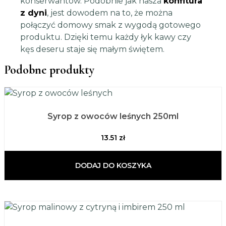
konserwantów. Podobnie jak nasza
konfitura
z dyni
, jest dowodem na to, że można
połączyć domowy smak z wygodą gotowego
produktu. Dzięki temu każdy łyk kawy czy
kęs deseru staje się małym świętem.
Podobne produkty
Syrop z owoców leśnych 250ml
13.51
zł
DODAJ DO KOSZYKA