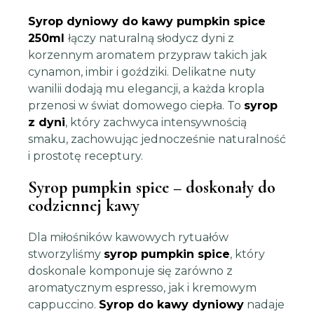
Syrop dyniowy do kawy pumpkin spice
250ml
łączy naturalną słodycz dyni z
korzennym aromatem przypraw takich jak
cynamon, imbir i goździki. Delikatne nuty
wanilii dodają mu elegancji, a każda kropla
przenosi w świat domowego ciepła. To
syrop
z dyni
, który zachwyca intensywnością
smaku, zachowując jednocześnie naturalność
i prostotę receptury.
Syrop pumpkin spice – doskonały do
codziennej kawy
Dla miłośników kawowych rytuałów
stworzyliśmy
syrop pumpkin spice
, który
doskonale komponuje się zarówno z
aromatycznym espresso, jak i kremowym
cappuccino.
Syrop do kawy dyniowy
nadaje