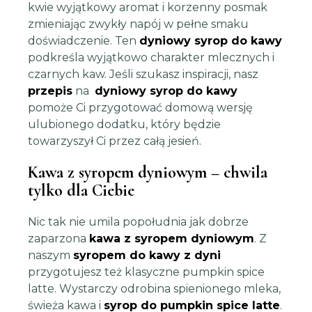
kwie wyjątkowy aromat i korzenny posmak
zmieniając zwykły napój w pełne smaku
doświadczenie. Ten
dyniowy syrop do kawy
podkreśla wyjątkowo charakter mlecznych i
czarnych kaw. Jeśli szukasz inspiracji, nasz
przepis
na
dyniowy syrop do kawy
pomoże Ci przygotować domową wersję
ulubionego dodatku, który będzie
towarzyszył Ci przez całą jesień.
Kawa z syropem dyniowym – chwila
tylko dla Ciebie
Nic tak nie umila popołudnia jak dobrze
zaparzona
kawa z syropem dyniowym
. Z
naszym
syropem do kawy z dyni
przygotujesz też klasyczne pumpkin spice
latte. Wystarczy odrobina spienionego mleka,
świeża kawa i
syrop do pumpkin spice latte
.