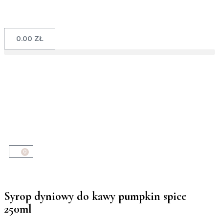
0.00
ZŁ
0
Syrop dyniowy do kawy pumpkin spice
250ml