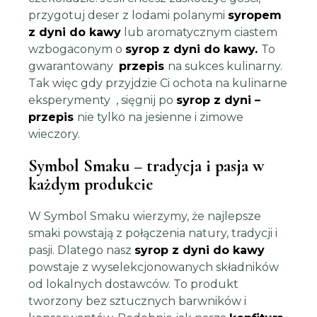
przygotuj deser z lodami polanymi
syropem
z dyni do kawy
lub aromatycznym ciastem
wzbogaconym o
syrop z dyni do kawy.
To
gwarantowany
przepis
na sukces kulinarny.
Tak więc gdy przyjdzie Ci ochota na kulinarne
eksperymenty , sięgnij po
syrop z dyni –
przepis
nie tylko na jesienne i zimowe
wieczory.
Symbol Smaku – tradycja i pasja w
każdym produkcie
W Symbol Smaku wierzymy, że najlepsze
smaki powstają z połączenia natury, tradycji i
pasji. Dlatego nasz
syrop z dyni do kawy
powstaje z wyselekcjonowanych składników
od lokalnych dostawców. To produkt
tworzony bez sztucznych barwników i