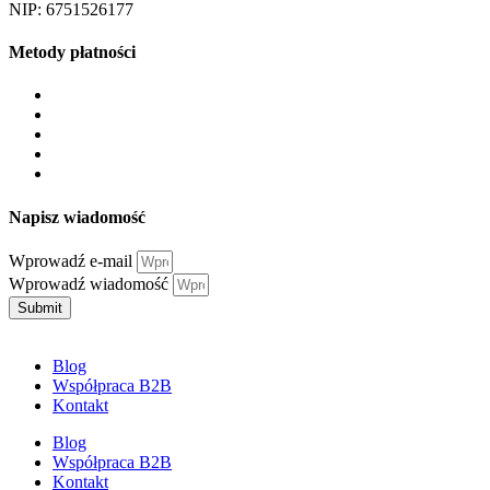
NIP: 6751526177
Metody płatności
Napisz wiadomość
Wprowadź e-mail
Wprowadź wiadomość
Submit
Blog
Współpraca B2B
Kontakt
Blog
Współpraca B2B
Kontakt