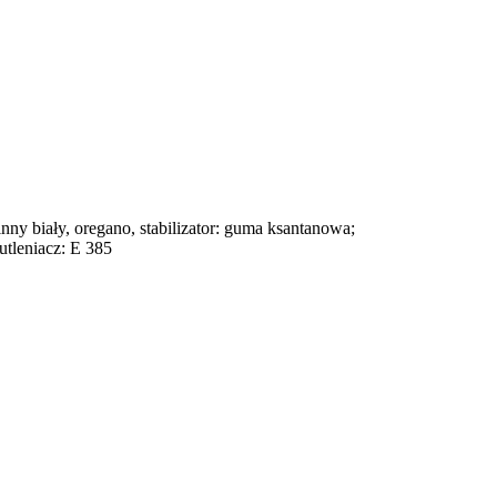
winny biały, oregano, stabilizator: guma ksantanowa;
utleniacz: E 385