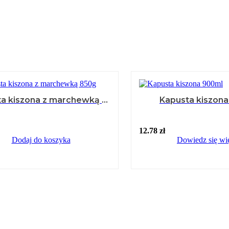
Kapusta kiszona z marchewką 850g
Kapusta kiszon
12.78
zł
Dodaj do koszyka
Dowiedz się wi