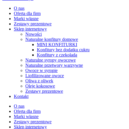
O nas
Oferta dla firm
Marki własne
Zestawy prezentowe
Sklep internetowy
Nowości
Naturalne konfitury domowe
MINI KONFITURKI
Konfitury bez dodatku cukru
Konfitury z czekoladą
Naturalne syropy owocowe
Naturalne przetwory warzywne
Owoce w syropie
Liofilizowane owoce
Oliwa z oliwek
Oleje kokosowe
Zestawy prezentowe
Kontakt
O nas
Oferta dla firm
Marki własne
Zestawy prezentowe
Sklep internetowy