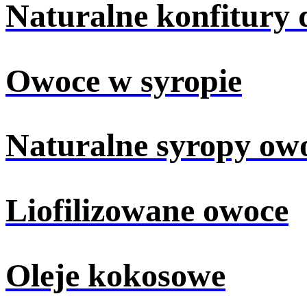
Naturalne konfitury
Owoce w syropie
Naturalne syropy ow
Liofilizowane owoce
Oleje kokosowe