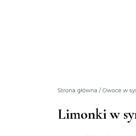
Strona główna
/
Owoce w sy
Limonki w syr