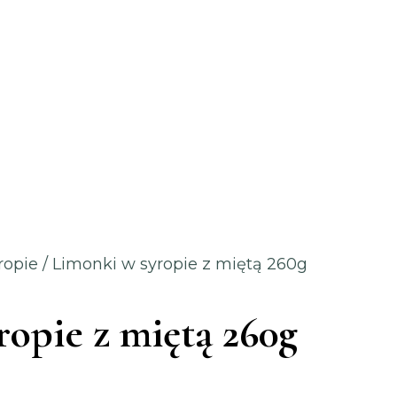
ropie
/ Limonki w syropie z miętą 260g
opie z miętą 260g