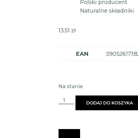
Polski producent
Naturalne składniki
13.51
zł
EAN
5905261718
Na stanie
DODAJ DO KOSZYKA