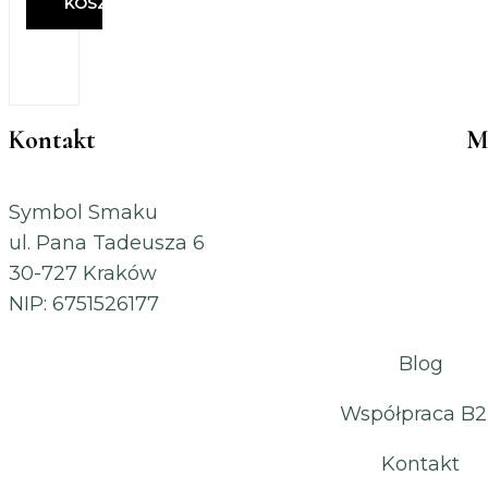
KOSZYKA
Kontakt
M
Symbol Smaku
ul. Pana Tadeusza 6
30-727 Kraków
NIP: 6751526177
Blog
Współpraca B
Kontakt