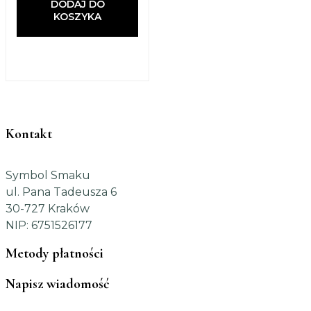
DODAJ DO
KOSZYKA
Kontakt
Symbol Smaku
ul. Pana Tadeusza 6
30-727 Kraków
NIP: 6751526177
Metody płatności
Napisz wiadomość