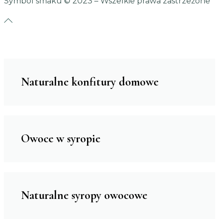
Symbol smaku
© 2023 – Wszelkie prawa zastrzeżone
Naturalne konfitury domowe
Owoce w syropie
Naturalne syropy owocowe