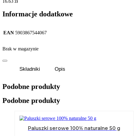
16.63
zł
Informacje dodatkowe
EAN
5903867544067
Brak w magazynie
Składniki
Opis
Podobne produkty
Podobne produkty
Paluszki serowe 100% naturalne 50 g