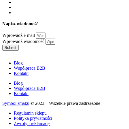
Napisz wiadomość
Wprowadź e-mail
Wprowadź wiadomość
Submit
Blog
Współpraca B2B
Kontakt
Blog
Współpraca B2B
Kontakt
Symbol smaku
© 2023 – Wszelkie prawa zastrzeżone
Regulamin sklepu
Polityka prywatności
Zwroty i reklamacje