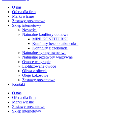
O nas
Oferta dla firm
Marki własne
Zestawy prezentowe
Sklep internetowy
Nowości
Naturalne konfitury domowe
MINI KONFITURKI
Konfitury bez dodatku cukru
Konfitury z czekoladą
Naturalne syropy owocowe
Naturalne przetwory warzywne
Owoce w syropie
Liofilizowane owoce
Oliwa z oliwek
Oleje kokosowe
Zestawy prezentowe
Kontakt
O nas
Oferta dla firm
Marki własne
Zestawy prezentowe
Sklep internetowy