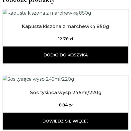
Kapusta kiszona z marchewką 850g
12.78
zł
DODAJ DO KOSZYKA
Sos tysiąca wysp 245ml/220g
8.84
zł
DOWIEDZ SIĘ WIĘCEJ