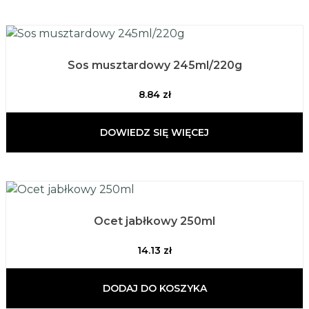
Sos musztardowy 245ml/220g
8.84
zł
DOWIEDZ SIĘ WIĘCEJ
Ocet jabłkowy 250ml
14.13
zł
DODAJ DO KOSZYKA